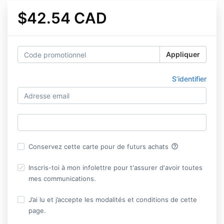
$42.54 CAD
Appliquer
S’identifier
help_outline
Conservez cette carte pour de futurs achats
Inscris-toi à mon infolettre pour t'assurer d'avoir toutes
mes communications.
J’ai lu et j’accepte les modalités et conditions de cette
page.