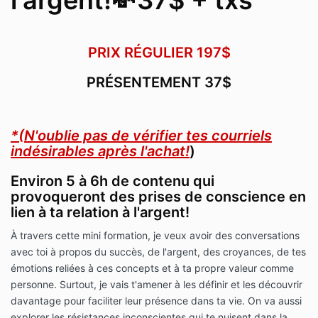
l'argent!💸37$ + txs
PRIX RÉGULIER 197$
PRÉSENTEMENT 37$
*(N'oublie pas de vérifier tes courriels
indésirables après l'achat!
)
Environ 5 à 6h de contenu qui
provoqueront des prises de conscience en
lien à ta relation à l'argent!
À travers cette mini formation, je veux avoir des conversations
avec toi à propos du succès, de l'argent, des croyances, de tes
émotions reliées à ces concepts et à ta propre valeur comme
personne. Surtout, je vais t'amener à les définir et les découvrir
davantage pour faciliter leur présence dans ta vie. On va aussi
explorer les résistances inconscientes qui te nuisent dans la